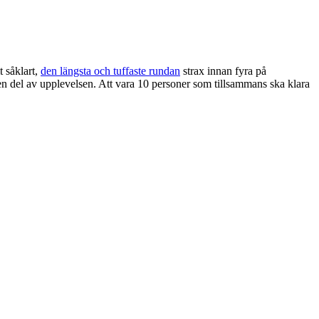
 såklart,
den längsta och tuffaste rundan
strax innan fyra på
 en del av upplevelsen. Att vara 10 personer som tillsammans ska klara