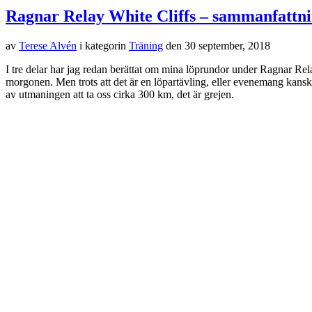
Ragnar Relay White Cliffs – sammanfattni
av
Terese Alvén
i kategorin
Träning
den
30 september, 2018
I tre delar har jag redan berättat om mina löprundor under Ragnar Re
morgonen. Men trots att det är en löpartävling, eller evenemang kanske
av utmaningen att ta oss cirka 300 km, det är grejen.