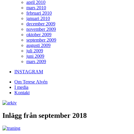
april 2010
mars 2010
februari 2010
januari 2010
december 2009
november 2009
oktober 2009
september 2009
augusti 2009
juli 2009
juni 2009
mars 2009
INSTAGRAM
Om Terese Alvén
I media
Kontakt
Inlägg från september 2018