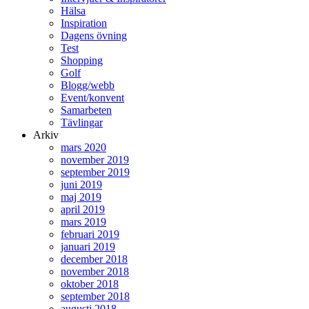
Hälsa
Inspiration
Dagens övning
Test
Shopping
Golf
Blogg/webb
Event/konvent
Samarbeten
Tävlingar
Arkiv
mars 2020
november 2019
september 2019
juni 2019
maj 2019
april 2019
mars 2019
februari 2019
januari 2019
december 2018
november 2018
oktober 2018
september 2018
augusti 2018