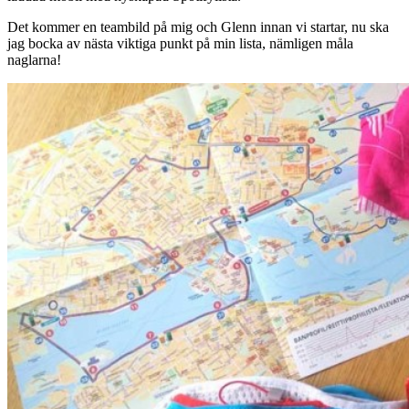
Det kommer en teambild på mig och Glenn innan vi startar, nu ska
jag bocka av nästa viktiga punkt på min lista, nämligen måla
naglarna!