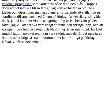
väderleksprognosen
som varnar för både regn och blåst. Hoppas
dock att det inte ska bli så farligt, jag kanske får tänka om lite i
kläder och utrustning, men jag planerar fortfarande att ställa mig på
startlinjen tillsammans med Glenn på lördag. Är det riktigt skitväder
dock, ja, då kommer vi inte att springa. Jag är lite bekväm på det
sättet, jag vill att det ska vara roligt att träna och springa lopp, och att
springa i flera timmar i regn och blåst – nej det är inte roligt. En kort
runda i lagom mycket regn kan vara skönt, men då får det max ta en
timme, och riktigt så snabbt kommer det ju inte att gå på lördag.
Nåväl, vi får se helt enkelt.