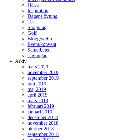
Hälsa
Inspiration
Dagens övning
Test
Shopping
Golf
Blogg/webb
Event/konvent
Samarbeten
Tävlingar
Arkiv
mars 2020
november 2019
september 2019
juni 2019
maj 2019
april 2019
mars 2019
februari 2019
januari 2019
december 2018
november 2018
oktober 2018
september 2018
augusti 2018