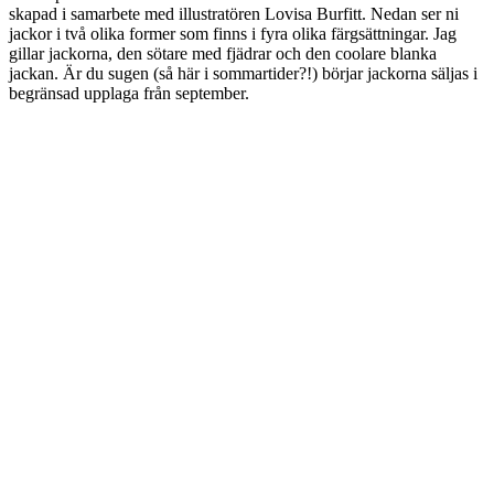
skapad i samarbete med illustratören Lovisa Burfitt. Nedan ser ni
jackor i två olika former som finns i fyra olika färgsättningar. Jag
gillar jackorna, den sötare med fjädrar och den coolare blanka
jackan. Är du sugen (så här i sommartider?!) börjar jackorna säljas i
begränsad upplaga från september.