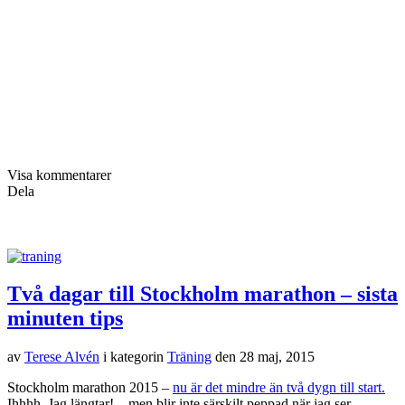
Visa kommentarer
Dela
Två dagar till Stockholm marathon – sista
minuten tips
av
Terese Alvén
i kategorin
Träning
den
28 maj, 2015
Stockholm marathon 2015 –
nu är det mindre än två dygn till start.
Ihhhh. Jag längtar! – men blir inte särskilt peppad när jag ser