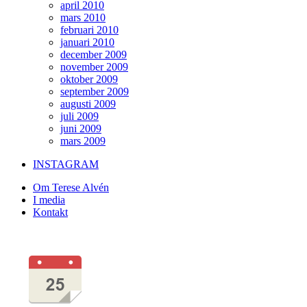
april 2010
mars 2010
februari 2010
januari 2010
december 2009
november 2009
oktober 2009
september 2009
augusti 2009
juli 2009
juni 2009
mars 2009
INSTAGRAM
Om Terese Alvén
I media
Kontakt