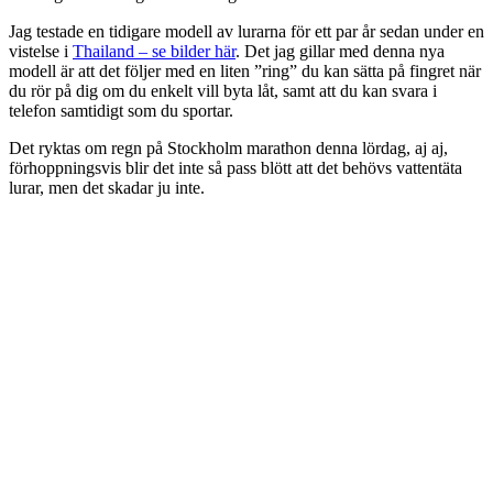
Jag testade en tidigare modell av lurarna för ett par år sedan under en
vistelse i
Thailand – se bilder här
. Det jag gillar med denna nya
modell är att det följer med en liten ”ring” du kan sätta på fingret när
du rör på dig om du enkelt vill byta låt, samt att du kan svara i
telefon samtidigt som du sportar.
Det ryktas om regn på Stockholm marathon denna lördag, aj aj,
förhoppningsvis blir det inte så pass blött att det behövs vattentäta
lurar, men det skadar ju inte.