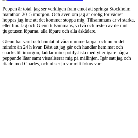
Peppen är total, jag ser verkligen fram emot att springa Stockholm
marathon 2015 imorgon. Och även om jag är orolig för vädret
hoppas jag inte att det kommer stoppa mig. Tillsammans är vi starka,
eller hur. Jag och Glenn tillsammans, vi två och resten av de runt
tjugotusen löparna, alla löpare och alla åskådare.
Glenn har varit och hämtat ut våra nummerlappar och nu är det
mindre än 24 h kvar. Bäst att jag går och handlar hem mat och
snacks till imorgon, laddar min spotify-lista med ytterligare några
peppande låtar samt visualiserar mig på mållinjen. Igår satt jag och
ritade med Charles, och ni ser ju var mitt fokus var: