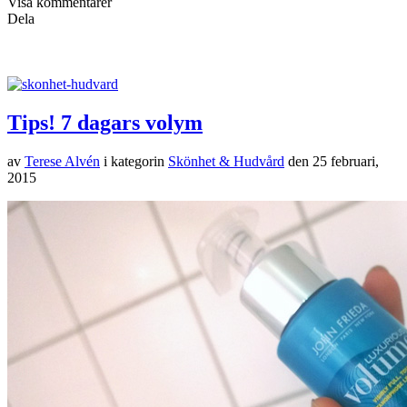
Visa kommentarer
Dela
Tips! 7 dagars volym
av
Terese Alvén
i kategorin
Skönhet & Hudvård
den
25 februari,
2015