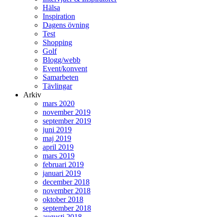
Hälsa
Inspiration
Dagens övning
Test
Shopping
Golf
Blogg/webb
Event/konvent
Samarbeten
Tävlingar
Arkiv
mars 2020
november 2019
september 2019
juni 2019
maj 2019
april 2019
mars 2019
februari 2019
januari 2019
december 2018
november 2018
oktober 2018
september 2018
augusti 2018