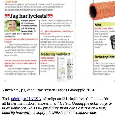
Vilken ära, jag vann utmärkelsen Hälsas Guldäpple 2014!
Tack
tidningen HÄLSA
, så roligt att få bekräftelse på allt jobb för
att få fler människor hälsosamma.
”Hälsas Guldäpple delas varje år
ut av tidningen Hälsa till produkter inom olika kategorier – mat,
naturlig hudvård, hälsopryl, kosttillskott och växtbaserade