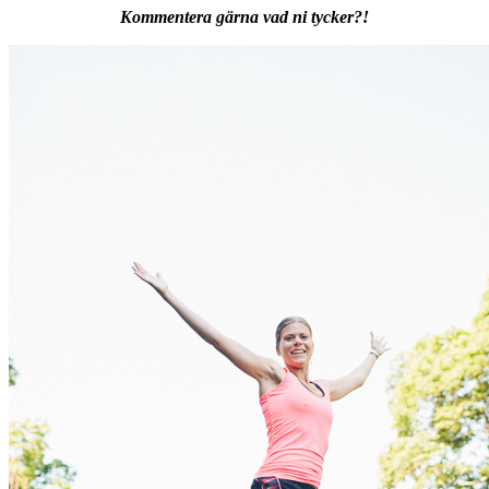
Kommentera gärna vad ni tycker?!