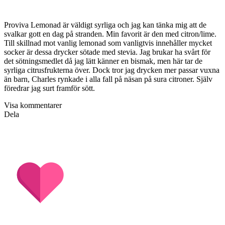
Proviva Lemonad är väldigt syrliga och jag kan tänka mig att de
svalkar gott en dag på stranden. Min favorit är den med citron/lime.
Till skillnad mot vanlig lemonad som vanligtvis innehåller mycket
socker är dessa drycker sötade med stevia. Jag brukar ha svårt för
det sötningsmedlet då jag lätt känner en bismak, men här tar de
syrliga citrusfrukterna över. Dock tror jag drycken mer passar vuxna
än barn, Charles rynkade i alla fall på näsan på sura citroner. Själv
föredrar jag surt framför sött.
Visa kommentarer
Dela