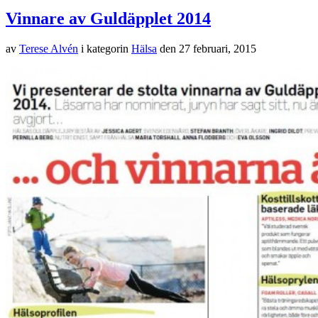
Vinnare av Guldäpplet 2014
av
Terese Alvén
i kategorin
Hälsa
den
27 februari, 2015