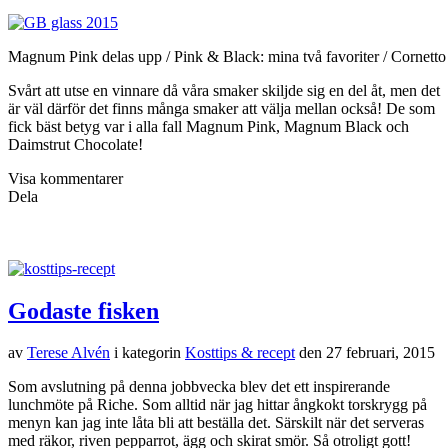
Magnum Pink delas upp / Pink & Black: mina två favoriter / Cornetto
Svårt att utse en vinnare då våra smaker skiljde sig en del åt, men det
är väl därför det finns många smaker att välja mellan också! De som
fick bäst betyg var i alla fall Magnum Pink, Magnum Black och
Daimstrut Chocolate!
Visa kommentarer
Dela
Godaste fisken
av
Terese Alvén
i kategorin
Kosttips & recept
den
27 februari, 2015
Som avslutning på denna jobbvecka blev det ett inspirerande
lunchmöte på Riche. Som alltid när jag hittar ångkokt torskrygg på
menyn kan jag inte låta bli att beställa det. Särskilt när det serveras
med räkor, riven pepparrot, ägg och skirat smör. Så otroligt gott!