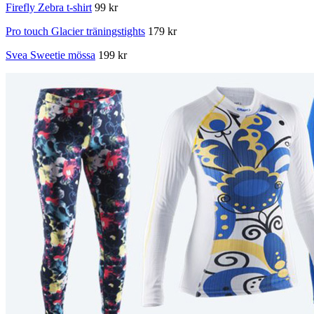
Firefly Zebra t-shirt
99 kr
Pro touch Glacier träningstights
179 kr
Svea Sweetie mössa
199 kr