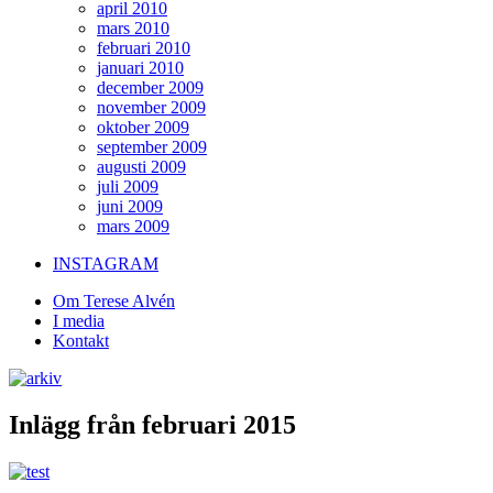
april 2010
mars 2010
februari 2010
januari 2010
december 2009
november 2009
oktober 2009
september 2009
augusti 2009
juli 2009
juni 2009
mars 2009
INSTAGRAM
Om Terese Alvén
I media
Kontakt
Inlägg från februari 2015