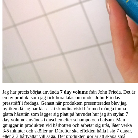
Jag har precis börjat använda
7 day volume
från John Frieda. Det är
en ny produkt som jag fick höra talas om under John Friedas
pressträff i fredags. Genast när produkten presenterades blev jag
nyfiken då jag har klassiskt skandinaviskt hår med många tunna
glatta hårstrån som lägger sig platt på huvudet hur jag än stylar. 7
day volume används i duschen efter schampo och balsam. Man
gnuggar in produkten vid hårbotten och arbetar sig utåt, låter verka
3-5 minuter och sköljer ur. Därefter ska effekten hålla i sig 7 dagar,
eller 2-3 hårtvättar vill säga. Det produkten gör är att skapa små