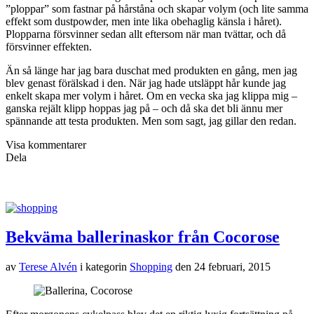
”ploppar” som fastnar på hårståna och skapar volym (och lite samma
effekt som dustpowder, men inte lika obehaglig känsla i håret).
Plopparna försvinner sedan allt eftersom när man tvättar, och då
försvinner effekten.
Än så länge har jag bara duschat med produkten en gång, men jag
blev genast förälskad i den. När jag hade utsläppt hår kunde jag
enkelt skapa mer volym i håret. Om en vecka ska jag klippa mig –
ganska rejält klipp hoppas jag på – och då ska det bli ännu mer
spännande att testa produkten. Men som sagt, jag gillar den redan.
Visa kommentarer
Dela
Bekväma ballerinaskor från Cocorose
av
Terese Alvén
i kategorin
Shopping
den
24 februari, 2015