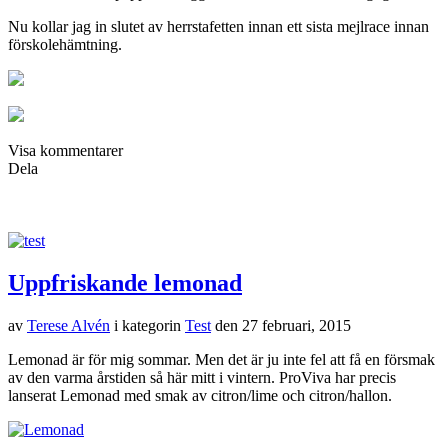
Nu kollar jag in slutet av herrstafetten innan ett sista mejlrace innan
förskolehämtning.
Visa kommentarer
Dela
Uppfriskande lemonad
av
Terese Alvén
i kategorin
Test
den
27 februari, 2015
Lemonad är för mig sommar. Men det är ju inte fel att få en försmak
av den varma årstiden så här mitt i vintern. ProViva har precis
lanserat Lemonad med smak av citron/lime och citron/hallon.