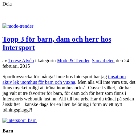
Dela
Topp 3 för barn, dam och herr hos
Intersport
av
Terese Alvén
i kategorin
Mode & Trender
,
Samarbeten
den
24
februari, 2015
Sportlovsvecka för många! Inne hos Intersport har jag
tipsat om
aktiv lek utomhus för barn och vuxna
. Men alla vill inte vara ute, det
finns mycket roligt att träna inomhus också. Oavsett vilket, här har
jag valt ut tre favoriter för barn, för dam och för herr som finns i
Intersports webbutik just nu. Allt till bra pris. Har du tränat på sedan
årsskiftet – kanske dags för en liten belöning i form av ett nytt
träningsplagg?!
Barn