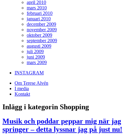
april 2010
mars 2010
februari 2010
januari 2010
december 2009
november 2009
oktober 2009
september 2009
augusti 2009
juli 2009
juni 2009
mars 2009
INSTAGRAM
Om Terese Alvén
I media
Kontakt
Inlägg i kategorin Shopping
Musik och poddar peppar mig när jag
springer – detta lyssnar jag på just nu!