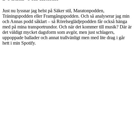
Just nu lyssnar jag helst på Säker stil, Maratonpodden,
Träningspodden eller Framgångspodden. Och så analyserar jag min
och Annas podd såklart – så Rörelseglädjepodden får också hänga
med på mina transportrundor. Och när det kommer till musik? Där är
det väldigt mycket dagsform som avgör, men just schlagers,
uppoppade ballader och annat trallvänligt men med lite drag i går
hett i min Spotify.