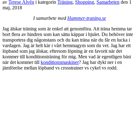
av
Terese Alvén
i kategorin
Träning
,
Shopping
,
Samarbeten
den
1
maj, 2018
I samarbete med
Hammer-traning.se
Jag älskar träning som är enkel att genomföra. Att träna hemma tar
bort flera av hindren som kan sätta käppar i hjulet. Du behöver inte
transportera dig någonstans och du kan träna när du får en lucka i
vardagen. Jag är helt kär i vårt hemmagym som du vet. Jag har ett
löpband som jag älskar, eftersom löpning är en favorit när det
kommer till konditionsträning för mig. Men vad är egentligen bäst
när det kommer till
konditionsmaskiner
? Jag har dykt ner i en
jämförelse mellan löpband vs crosstrainer vs cykel vs rodd.