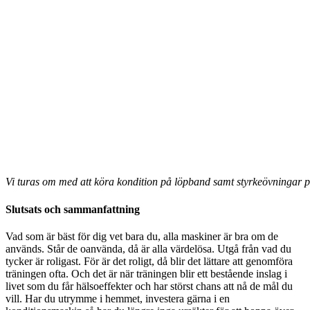
Vi turas om med att köra kondition på löpband samt styrkeövningar 
Slutsats och sammanfattning
Vad som är bäst för dig vet bara du, alla maskiner är bra om de
används. Står de oanvända, då är alla värdelösa. Utgå från vad du
tycker är roligast. För är det roligt, då blir det lättare att genomföra
träningen ofta. Och det är när träningen blir ett bestående inslag i
livet som du får hälsoeffekter och har störst chans att nå de mål du
vill. Har du utrymme i hemmet, investera gärna i en