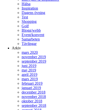
Hälsa
Inspiration
Dagens övning
Test
Shopping
Golf
Blogg/webb
Event/konvent
Samarbeten
Tävlingar
Arkiv
mars 2020
november 2019
september 2019
juni 2019
maj 2019
april 2019
mars 2019
februari 2019
januari 2019
december 2018
november 2018
oktober 2018
september 2018
augusti 2018