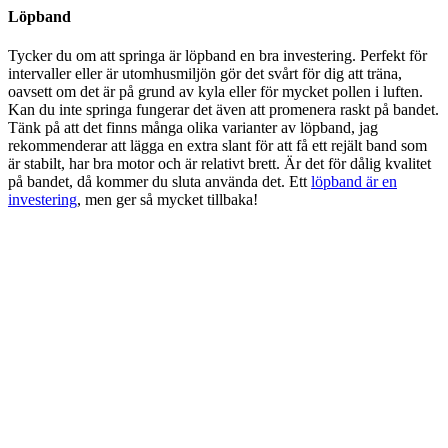
Löpband
Tycker du om att springa är löpband en bra investering. Perfekt för
intervaller eller är utomhusmiljön gör det svårt för dig att träna,
oavsett om det är på grund av kyla eller för mycket pollen i luften.
Kan du inte springa fungerar det även att promenera raskt på bandet.
Tänk på att det finns många olika varianter av löpband, jag
rekommenderar att lägga en extra slant för att få ett rejält band som
är stabilt, har bra motor och är relativt brett. Är det för dålig kvalitet
på bandet, då kommer du sluta använda det. Ett
löpband är en
investering
, men ger så mycket tillbaka!