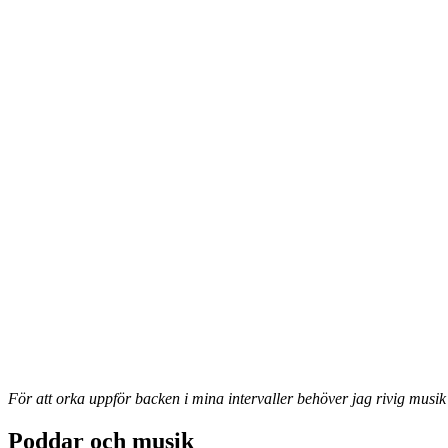
För att orka uppför backen i mina intervaller behöver jag rivig musi
Poddar och musik