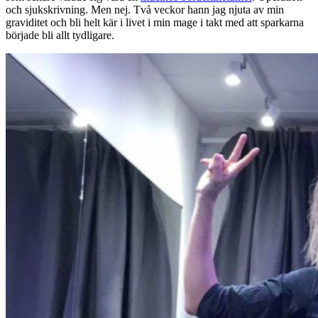
och sjukskrivning. Men nej. Två veckor hann jag njuta av min
graviditet och bli helt kär i livet i min mage i takt med att sparkarna
började bli allt tydligare.