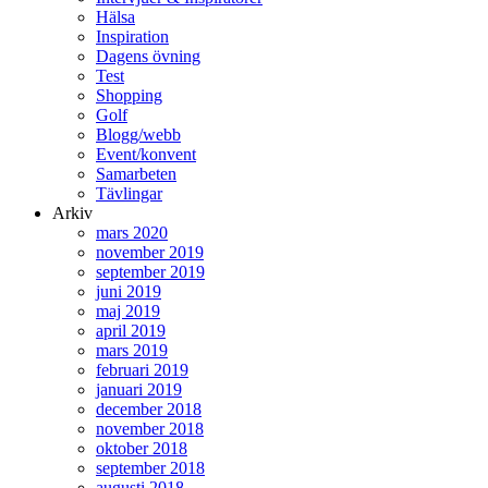
Hälsa
Inspiration
Dagens övning
Test
Shopping
Golf
Blogg/webb
Event/konvent
Samarbeten
Tävlingar
Arkiv
mars 2020
november 2019
september 2019
juni 2019
maj 2019
april 2019
mars 2019
februari 2019
januari 2019
december 2018
november 2018
oktober 2018
september 2018
augusti 2018