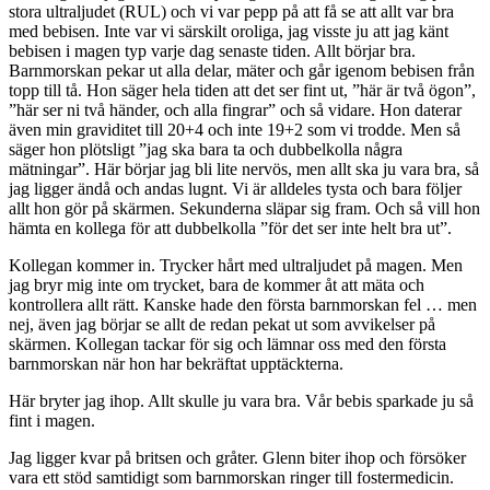
stora ultraljudet (RUL) och vi var pepp på att få se att allt var bra
med bebisen. Inte var vi särskilt oroliga, jag visste ju att jag känt
bebisen i magen typ varje dag senaste tiden. Allt börjar bra.
Barnmorskan pekar ut alla delar, mäter och går igenom bebisen från
topp till tå. Hon säger hela tiden att det ser fint ut, ”här är två ögon”,
”här ser ni två händer, och alla fingrar” och så vidare. Hon daterar
även min graviditet till 20+4 och inte 19+2 som vi trodde. Men så
säger hon plötsligt ”jag ska bara ta och dubbelkolla några
mätningar”. Här börjar jag bli lite nervös, men allt ska ju vara bra, så
jag ligger ändå och andas lugnt. Vi är alldeles tysta och bara följer
allt hon gör på skärmen. Sekunderna släpar sig fram. Och så vill hon
hämta en kollega för att dubbelkolla ”för det ser inte helt bra ut”.
Kollegan kommer in. Trycker hårt med ultraljudet på magen. Men
jag bryr mig inte om trycket, bara de kommer åt att mäta och
kontrollera allt rätt. Kanske hade den första barnmorskan fel … men
nej, även jag börjar se allt de redan pekat ut som avvikelser på
skärmen. Kollegan tackar för sig och lämnar oss med den första
barnmorskan när hon har bekräftat upptäckterna.
Här bryter jag ihop. Allt skulle ju vara bra. Vår bebis sparkade ju så
fint i magen.
Jag ligger kvar på britsen och gråter. Glenn biter ihop och försöker
vara ett stöd samtidigt som barnmorskan ringer till fostermedicin.