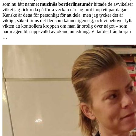
som nu fått namnet
mucinös borderlinetumör
hittade de avvikelser
vilket jag fick reda på förra veckan när jag bröt ihop ett par dagar.
Kanske är detta för personligt för att dela, men jag tycker det är
viktigt, säkert finns det fler som känner igen sig, och vi behöver lyfta
vikten att kontrollera kroppen om man är orolig över något – som
när magen blir uppsvälld av okänd anledning. Vi tar det från början
…