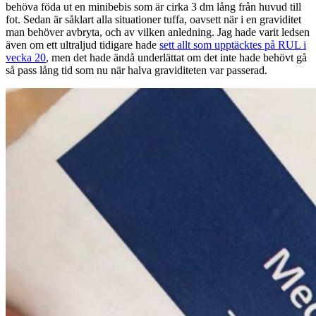
behöva föda ut en minibebis som är cirka 3 dm lång från huvud till
fot. Sedan är såklart alla situationer tuffa, oavsett när i en graviditet
man behöver avbryta, och av vilken anledning. Jag hade varit ledsen
även om ett ultraljud tidigare hade
sett allt som upptäcktes på RUL i
vecka 20
, men det hade ändå underlättat om det inte hade behövt gå
så pass lång tid som nu när halva graviditeten var passerad.