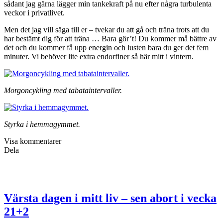
sådant jag gärna lägger min tankekraft på nu efter några turbulenta
veckor i privatlivet.
Men det jag vill säga till er – tvekar du att gå och träna trots att du
har bestämt dig för att träna … Bara gör’t! Du kommer må bättre av
det och du kommer få upp energin och lusten bara du ger det fem
minuter. Vi behöver lite extra endorfiner så här mitt i vintern.
Morgoncykling med tabataintervaller.
Styrka i hemmagymmet.
Visa kommentarer
Dela
Värsta dagen i mitt liv – sen abort i vecka
21+2