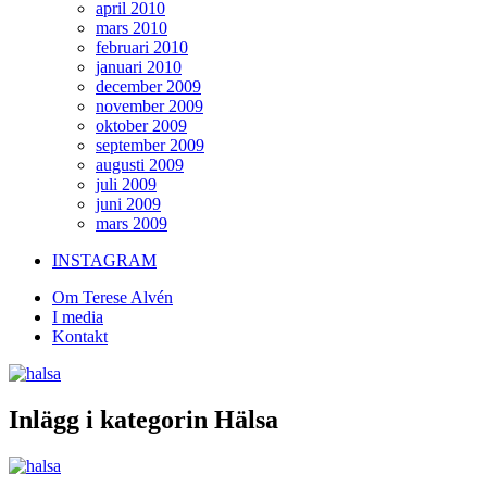
april 2010
mars 2010
februari 2010
januari 2010
december 2009
november 2009
oktober 2009
september 2009
augusti 2009
juli 2009
juni 2009
mars 2009
INSTAGRAM
Om Terese Alvén
I media
Kontakt
Inlägg i kategorin Hälsa