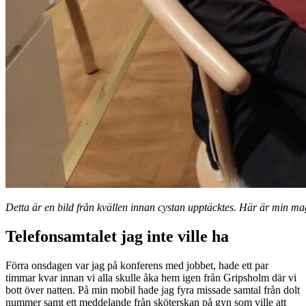
Detta är en bild från kvällen innan cystan upptäcktes. Här är min mag
Telefonsamtalet jag inte ville ha
Förra onsdagen var jag på konferens med jobbet, hade ett par
timmar kvar innan vi alla skulle åka hem igen från Gripsholm där vi
bott över natten. På min mobil hade jag fyra missade samtal från dolt
nummer samt ett meddelande från sköterskan på gyn som ville att