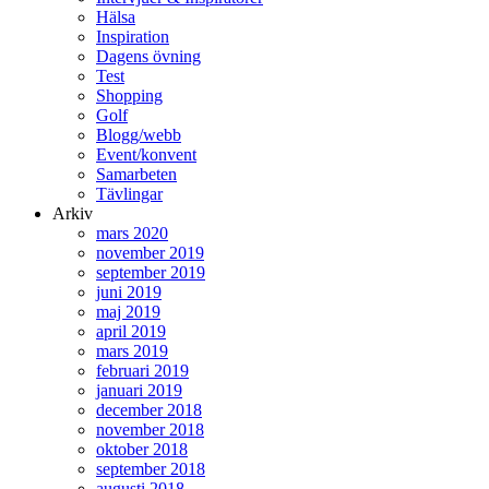
Hälsa
Inspiration
Dagens övning
Test
Shopping
Golf
Blogg/webb
Event/konvent
Samarbeten
Tävlingar
Arkiv
mars 2020
november 2019
september 2019
juni 2019
maj 2019
april 2019
mars 2019
februari 2019
januari 2019
december 2018
november 2018
oktober 2018
september 2018
augusti 2018