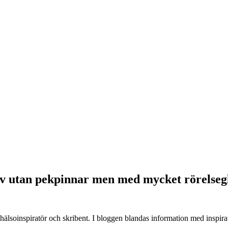
iv
utan pekpinnar men med mycket rörelsegl
, hälsoinspiratör och skribent. I bloggen blandas information med inspira