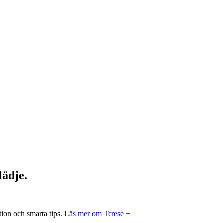
ädje.
tion och smarta tips.
Läs mer om Terese +