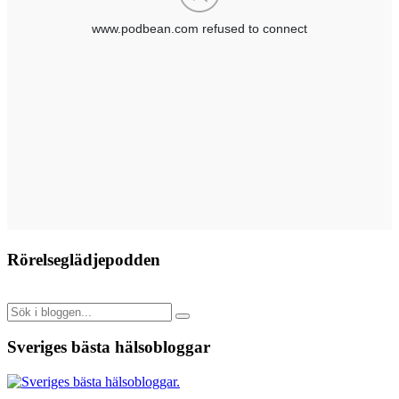
Rörelseglädjepodden
Sveriges bästa hälsobloggar