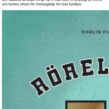
och hennes arbete för rörelseglädje för hela familjen.