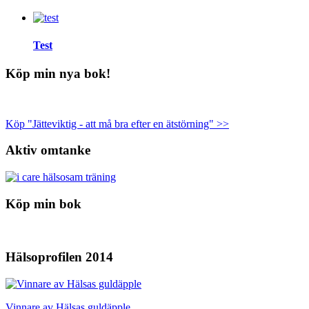
Test
Köp min nya bok!
Köp "Jätteviktig - att må bra efter en ätstörning" >>
Aktiv omtanke
Köp min bok
Hälsoprofilen 2014
Vinnare av Hälsas guldäpple