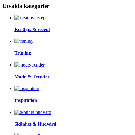
Utvalda kategorier
Kosttips & recept
Träning
Mode & Trender
Inspiration
Skönhet & Hudvård