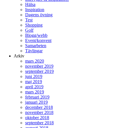
Hälsa
Inspiration
Dagens övning
Test
Shopping
Golf
Blogg/webb
Event/konvent
Samarbeten
Tävlingar
Arkiv
mars 2020
november 2019
september 2019
juni 2019
maj 2019
april 2019
mars 2019
februari 2019
januari 2019
december 2018
november 2018
oktober 2018
september 2018
augusti 2018