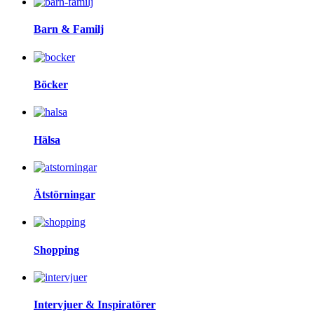
Barn & Familj
Böcker
Hälsa
Ätstörningar
Shopping
Intervjuer & Inspiratörer