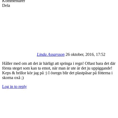
Kommentarer
Dela
Linda Assarsson
26 oktober, 2016, 17:52
Håller med om att det är härligt att springa i regn! Oftast bara det där
första steget som kan ta emot, när man är ute är det ju uppiggande!
Keps & brillor kör jag på :) I ösregn blir det plastpåsar på fötterna i
skorna oxå ;)
Log in to reply