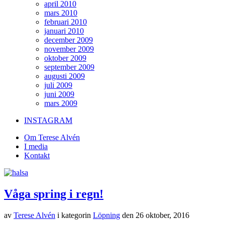
april 2010
mars 2010
februari 2010
januari 2010
december 2009
november 2009
oktober 2009
september 2009
augusti 2009
juli 2009
juni 2009
mars 2009
INSTAGRAM
Om Terese Alvén
I media
Kontakt
Våga spring i regn!
av
Terese Alvén
i kategorin
Löpning
den
26 oktober, 2016