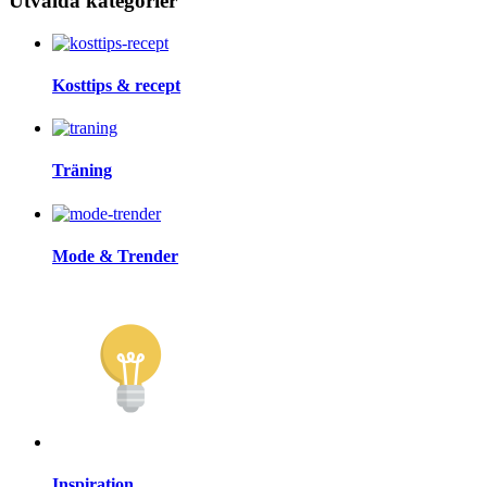
Utvalda kategorier
Kosttips & recept
Träning
Mode & Trender
Inspiration