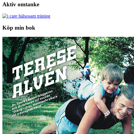
Aktiv omtanke
Köp min bok