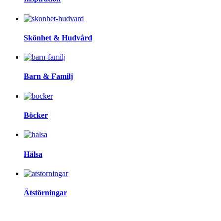
Skönhet & Hudvård
Barn & Familj
Böcker
Hälsa
Ätstörningar