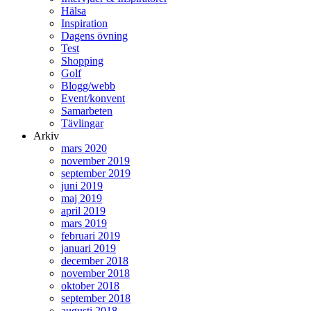
Hälsa
Inspiration
Dagens övning
Test
Shopping
Golf
Blogg/webb
Event/konvent
Samarbeten
Tävlingar
Arkiv
mars 2020
november 2019
september 2019
juni 2019
maj 2019
april 2019
mars 2019
februari 2019
januari 2019
december 2018
november 2018
oktober 2018
september 2018
augusti 2018