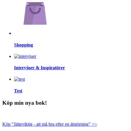
Shopping
Intervjuer & Inspiratörer
Test
Köp min nya bok!
Köp "Jätteviktig - att må bra efter en ätstörning" >>