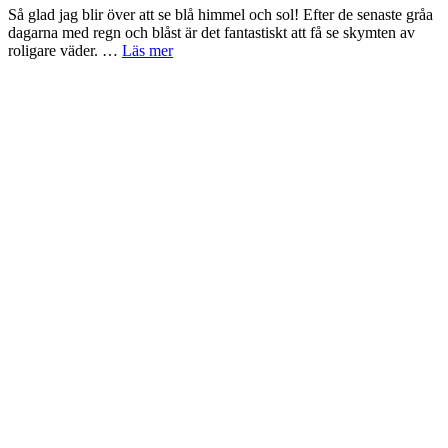
Så glad jag blir över att se blå himmel och sol! Efter de senaste gråa
dagarna med regn och blåst är det fantastiskt att få se skymten av
roligare väder. …
Läs mer