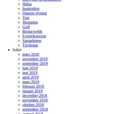
Hälsa
Inspiration
Dagens övning
Test
Shopping
Golf
Blogg/webb
Event/konvent
Samarbeten
Tävlingar
Arkiv
mars 2020
november 2019
september 2019
juni 2019
maj 2019
april 2019
mars 2019
februari 2019
januari 2019
december 2018
november 2018
oktober 2018
september 2018
augusti 2018