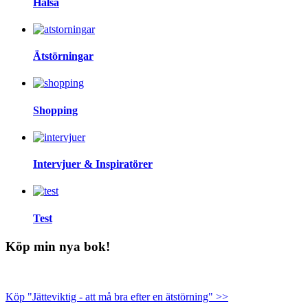
Hälsa
Ätstörningar
Shopping
Intervjuer & Inspiratörer
Test
Köp min nya bok!
Köp "Jätteviktig - att må bra efter en ätstörning" >>