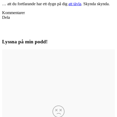
… att du fortfarande har ett dygn på dig
att tävla
. Skynda skynda.
Kommentarer
Dela
Lyssna på min podd!