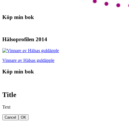
Köp min bok
Hälsoprofilen 2014
Vinnare av Hälsas guldäpple
Köp min bok
Title
Text
Cancel
OK