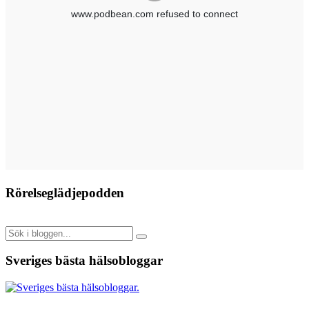
Rörelseglädjepodden
Sveriges bästa hälsobloggar