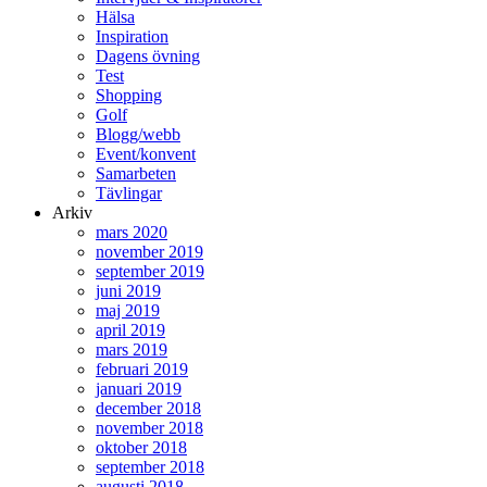
Hälsa
Inspiration
Dagens övning
Test
Shopping
Golf
Blogg/webb
Event/konvent
Samarbeten
Tävlingar
Arkiv
mars 2020
november 2019
september 2019
juni 2019
maj 2019
april 2019
mars 2019
februari 2019
januari 2019
december 2018
november 2018
oktober 2018
september 2018
augusti 2018