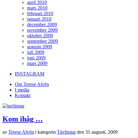
april 2010
mars 2010
februari 2010
januari 2010
december 2009
november 2009
oktober 2009
september 2009
augusti 2009
juli 2009
juni 2009
mars 2009
INSTAGRAM
Om Terese Alvén
I media
Kontakt
Kom ihåg …
av
Terese Alvén
i kategorin
Tävlingar
den
31 augusti, 2009