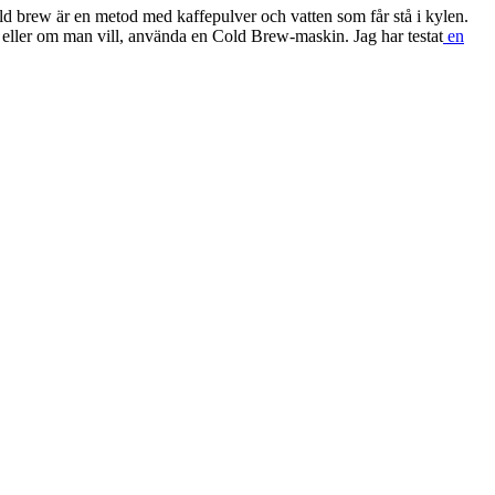
old brew är en metod med kaffepulver och vatten som får stå i kylen.
re, eller om man vill, använda en Cold Brew-maskin. Jag har testat
en