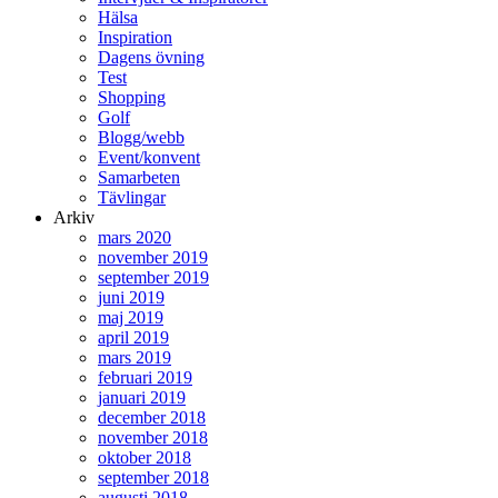
Hälsa
Inspiration
Dagens övning
Test
Shopping
Golf
Blogg/webb
Event/konvent
Samarbeten
Tävlingar
Arkiv
mars 2020
november 2019
september 2019
juni 2019
maj 2019
april 2019
mars 2019
februari 2019
januari 2019
december 2018
november 2018
oktober 2018
september 2018
augusti 2018