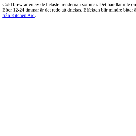
Cold brew är en av de hetaste trenderna i sommar. Det handlar inte om 
Efter 12-24 timmar är det redo att drickas. Effekten blir mindre bitter 
från Kitchen Aid
.