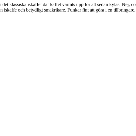
det klassiska iskaffet där kaffet värmts upp för att sedan kylas. Nej, c
än iskaffe och betydligt smakrikare. Funkar fint att göra i en tillbringa