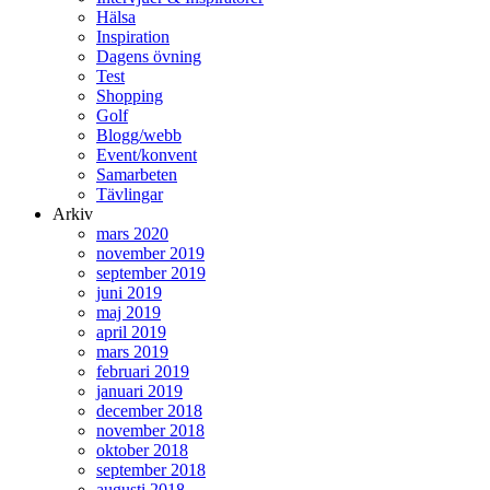
Hälsa
Inspiration
Dagens övning
Test
Shopping
Golf
Blogg/webb
Event/konvent
Samarbeten
Tävlingar
Arkiv
mars 2020
november 2019
september 2019
juni 2019
maj 2019
april 2019
mars 2019
februari 2019
januari 2019
december 2018
november 2018
oktober 2018
september 2018
augusti 2018