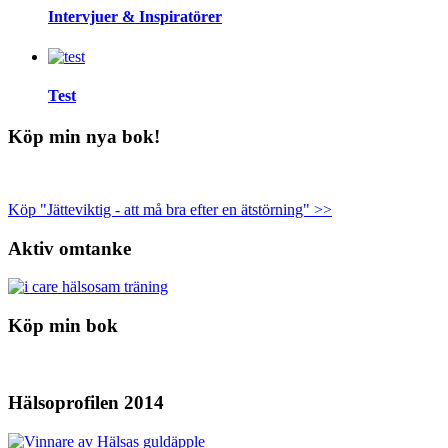
Intervjuer & Inspiratörer
Test
Köp min nya bok!
Köp "Jätteviktig - att må bra efter en ätstörning" >>
Aktiv omtanke
Köp min bok
Hälsoprofilen 2014