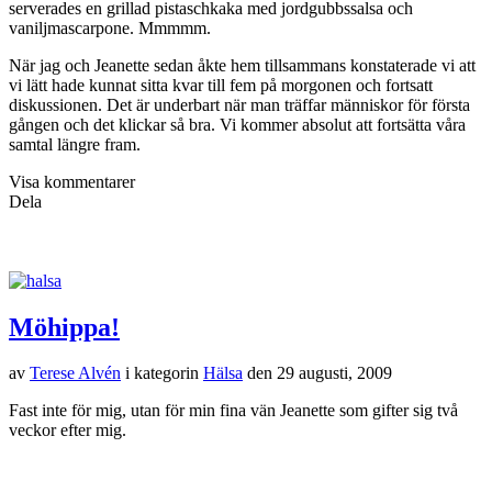
serverades en grillad pistaschkaka med jordgubbssalsa och
vaniljmascarpone. Mmmmm.
När jag och Jeanette sedan åkte hem tillsammans konstaterade vi att
vi lätt hade kunnat sitta kvar till fem på morgonen och fortsatt
diskussionen. Det är underbart när man träffar människor för första
gången och det klickar så bra. Vi kommer absolut att fortsätta våra
samtal längre fram.
Visa kommentarer
Dela
Möhippa!
av
Terese Alvén
i kategorin
Hälsa
den
29 augusti, 2009
Fast inte för mig, utan för min fina vän Jeanette som gifter sig två
veckor efter mig.