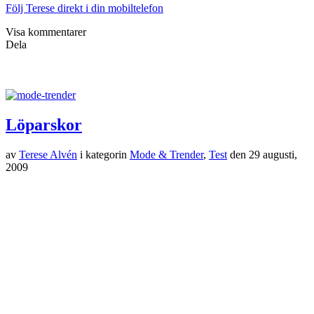
Följ Terese direkt i din mobiltelefon
Visa kommentarer
Dela
Löparskor
av
Terese Alvén
i kategorin
Mode & Trender
,
Test
den
29 augusti,
2009