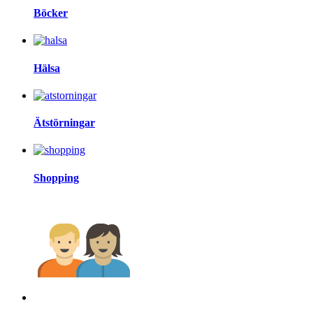
Böcker
Hälsa
Ätstörningar
Shopping