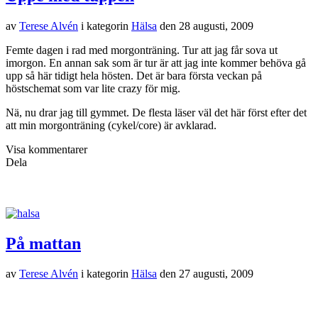
av
Terese Alvén
i kategorin
Hälsa
den
28 augusti, 2009
Femte dagen i rad med morgonträning. Tur att jag får sova ut
imorgon. En annan sak som är tur är att jag inte kommer behöva gå
upp så här tidigt hela hösten. Det är bara första veckan på
höstschemat som var lite crazy för mig.
Nä, nu drar jag till gymmet. De flesta läser väl det här först efter det
att min morgonträning (cykel/core) är avklarad.
Visa kommentarer
Dela
På mattan
av
Terese Alvén
i kategorin
Hälsa
den
27 augusti, 2009