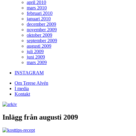
april 2010
mars 2010
februari 2010
januari 2010
december 2009
november 2009
oktober 2009
september 2009
augusti 2009
juli 2009
juni 2009
mars 2009
INSTAGRAM
Om Terese Alvén
I media
Kontakt
Inlägg från augusti 2009