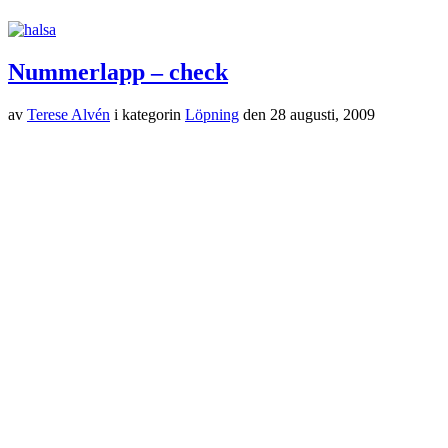
Nummerlapp – check
av
Terese Alvén
i kategorin
Löpning
den
28 augusti, 2009