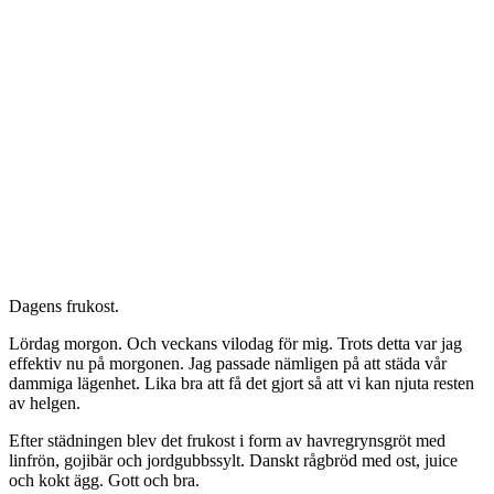
Dagens frukost.
Lördag morgon. Och veckans vilodag för mig. Trots detta var jag
effektiv nu på morgonen. Jag passade nämligen på att städa vår
dammiga lägenhet. Lika bra att få det gjort så att vi kan njuta resten
av helgen.
Efter städningen blev det frukost i form av havregrynsgröt med
linfrön, gojibär och jordgubbssylt. Danskt rågbröd med ost, juice
och kokt ägg. Gott och bra.