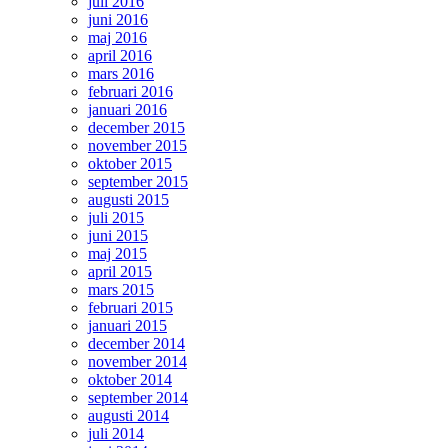
juli 2016
juni 2016
maj 2016
april 2016
mars 2016
februari 2016
januari 2016
december 2015
november 2015
oktober 2015
september 2015
augusti 2015
juli 2015
juni 2015
maj 2015
april 2015
mars 2015
februari 2015
januari 2015
december 2014
november 2014
oktober 2014
september 2014
augusti 2014
juli 2014