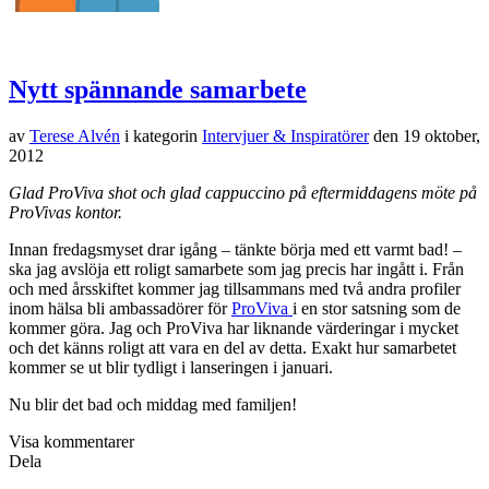
ser du en liten film med inspiration och små glimtar av vad som
väntar deltagarna. Mer information kommer 1 november.
Visa kommentarer