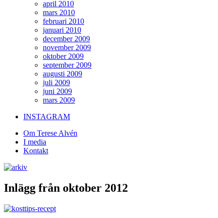
april 2010
mars 2010
februari 2010
januari 2010
december 2009
november 2009
oktober 2009
september 2009
augusti 2009
juli 2009
juni 2009
mars 2009
INSTAGRAM
Om Terese Alvén
I media
Kontakt
Inlägg från oktober 2012