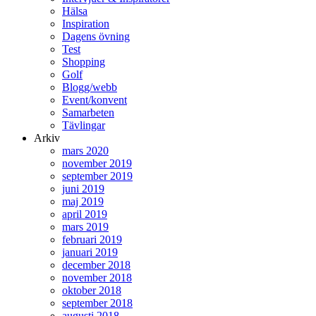
Hälsa
Inspiration
Dagens övning
Test
Shopping
Golf
Blogg/webb
Event/konvent
Samarbeten
Tävlingar
Arkiv
mars 2020
november 2019
september 2019
juni 2019
maj 2019
april 2019
mars 2019
februari 2019
januari 2019
december 2018
november 2018
oktober 2018
september 2018
augusti 2018