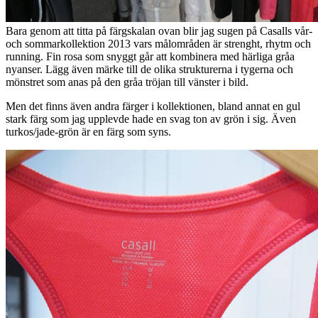
Supersöt tennisklänning ser ni detaljer från ovan och nedan.