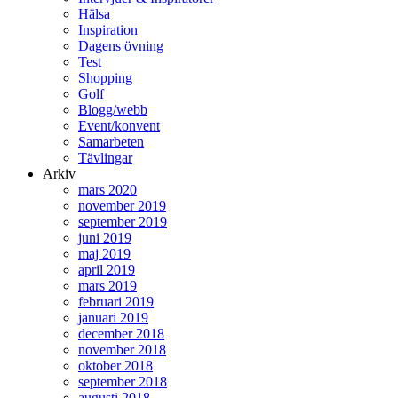
Hälsa
Inspiration
Dagens övning
Test
Shopping
Golf
Blogg/webb
Event/konvent
Samarbeten
Tävlingar
Arkiv
mars 2020
november 2019
september 2019
juni 2019
maj 2019
april 2019
mars 2019
februari 2019
januari 2019
december 2018
november 2018
oktober 2018
september 2018
augusti 2018