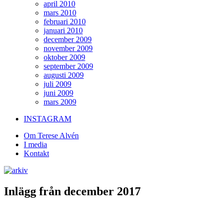
april 2010
mars 2010
februari 2010
januari 2010
december 2009
november 2009
oktober 2009
september 2009
augusti 2009
juli 2009
juni 2009
mars 2009
INSTAGRAM
Om Terese Alvén
I media
Kontakt
Inlägg från december 2017