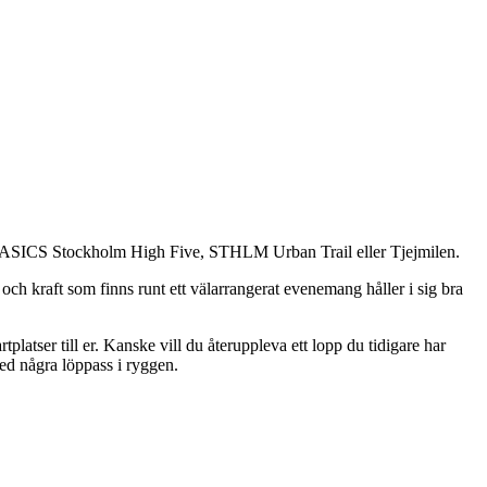
s till ASICS Stockholm High Five, STHLM Urban Trail eller Tjejmilen.
 och kraft som finns runt ett välarrangerat evenemang håller i sig bra
latser till er. Kanske vill du återuppleva ett lopp du tidigare har
med några löppass i ryggen.