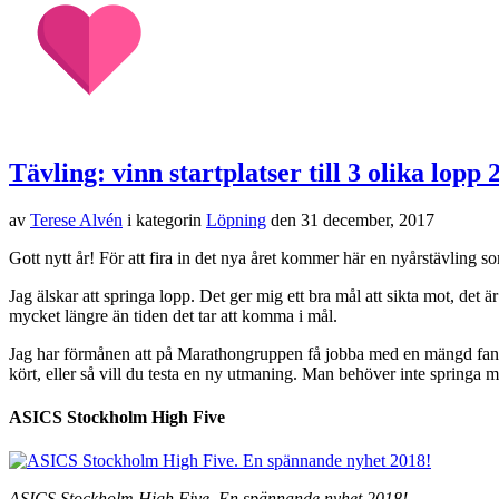
Tävling: vinn startplatser till 3 olika lopp 
av
Terese Alvén
i kategorin
Löpning
den
31 december, 2017
Gott nytt år! För att fira in det nya året kommer här en nyårstävling
Jag älskar att springa lopp. Det ger mig ett bra mål att sikta mot, det
mycket längre än tiden det tar att komma i mål.
Jag har förmånen att på Marathongruppen få jobba med en mängd fantastis
kört, eller så vill du testa en ny utmaning. Man behöver inte springa m
ASICS Stockholm High Five
ASICS Stockholm High Five. En spännande nyhet 2018!