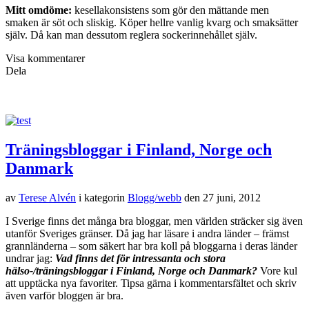
Mitt omdöme:
kesellakonsistens som gör den mättande men
smaken är söt och sliskig. Köper hellre vanlig kvarg och smaksätter
själv. Då kan man dessutom reglera sockerinnehållet själv.
Visa kommentarer
Dela
Träningsbloggar i Finland, Norge och
Danmark
av
Terese Alvén
i kategorin
Blogg/webb
den
27 juni, 2012
I Sverige finns det många bra bloggar, men världen sträcker sig även
utanför Sveriges gränser. Då jag har läsare i andra länder – främst
grannländerna – som säkert har bra koll på bloggarna i deras länder
undrar jag:
Vad finns det för intressanta och stora
hälso-/träningsbloggar i Finland, Norge och Danmark?
Vore kul
att upptäcka nya favoriter. Tipsa gärna i kommentarsfältet och skriv
även varför bloggen är bra.