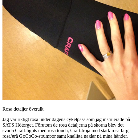
Rosa detaljer överallt.
Jag var riktigt rosa under dagens cykelpass som jag instruerade på
SATS Hötorget. Förutom de rosa detaljerna på skorna blev det
svarta Craft-tights med rosa touch, Craft-tröja med stark rosa färg,
rosa/grå GoCoCo-strumpor samt knalliga naglar på mina händer.