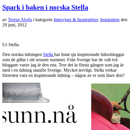
Spark i baken i norska Stella
av
Terese Alvén
i kategorin
Intervjuer & Inspiratörer
,
Inspiration
den
29 juni, 2012
Ur Stella.
Den norska tidningen
Stella
har listat sju inspirerande hälsobloggar
som de gillar i sitt senaste nummer. Från Sverige har de valt två
bloggare varav jag är den ena. Tror det är första gången som jag är
med i en tidning utanför Sverige. Mycket trevligt. Stella verkar
förresten vara en inspirerande tidning – någon av er som läser den?