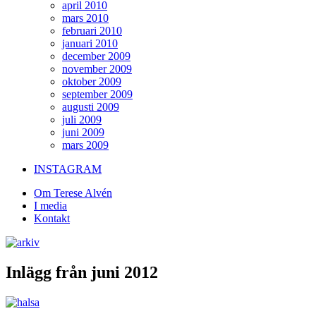
april 2010
mars 2010
februari 2010
januari 2010
december 2009
november 2009
oktober 2009
september 2009
augusti 2009
juli 2009
juni 2009
mars 2009
INSTAGRAM
Om Terese Alvén
I media
Kontakt
Inlägg från juni 2012