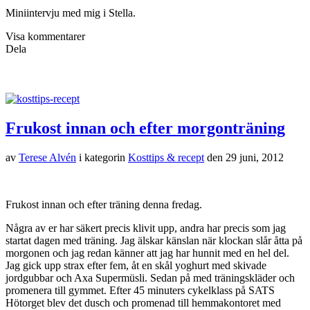
Miniintervju med mig i Stella.
Visa kommentarer
Dela
Frukost innan och efter morgonträning
av
Terese Alvén
i kategorin
Kosttips & recept
den
29 juni, 2012
Frukost innan och efter träning denna fredag.
Några av er har säkert precis klivit upp, andra har precis som jag
startat dagen med träning. Jag älskar känslan när klockan slår åtta på
morgonen och jag redan känner att jag har hunnit med en hel del.
Jag gick upp strax efter fem, åt en skål yoghurt med skivade
jordgubbar och Axa Supermüsli. Sedan på med träningskläder och
promenera till gymmet. Efter 45 minuters cykelklass på SATS
Hötorget blev det dusch och promenad till hemmakontoret med