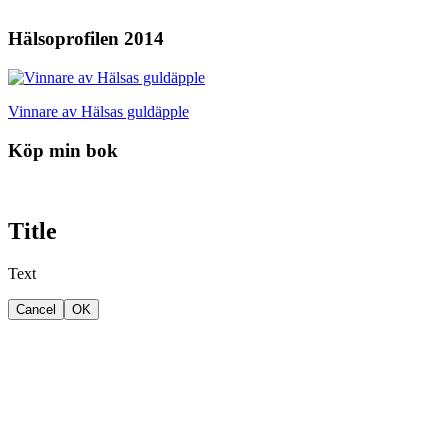
Hälsoprofilen 2014
Vinnare av Hälsas guldäpple
Köp min bok
Title
Text
Cancel
OK