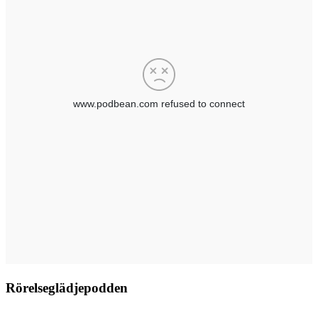
Rörelseglädjepodden