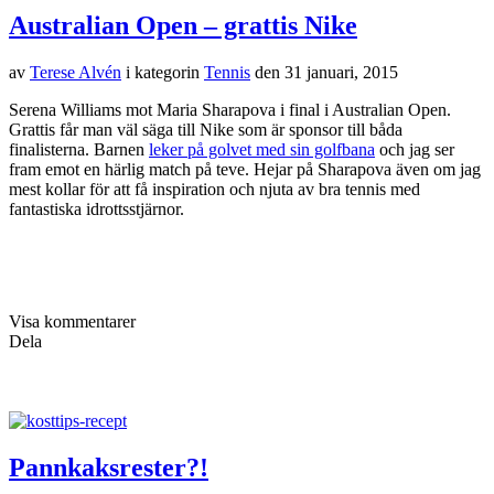
Australian Open – grattis Nike
av
Terese Alvén
i kategorin
Tennis
den
31 januari, 2015
Serena Williams mot Maria Sharapova i final i Australian Open.
Grattis får man väl säga till Nike som är sponsor till båda
finalisterna. Barnen
leker på golvet med sin golfbana
och jag ser
fram emot en härlig match på teve. Hejar på Sharapova även om jag
mest kollar för att få inspiration och njuta av bra tennis med
fantastiska idrottsstjärnor.
Visa kommentarer
Dela
Pannkaksrester?!