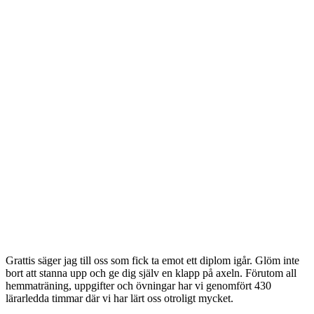
Grattis säger jag till oss som fick ta emot ett diplom igår. Glöm inte
bort att stanna upp och ge dig själv en klapp på axeln. Förutom all
hemmaträning, uppgifter och övningar har vi genomfört 430
lärarledda timmar där vi har lärt oss otroligt mycket.