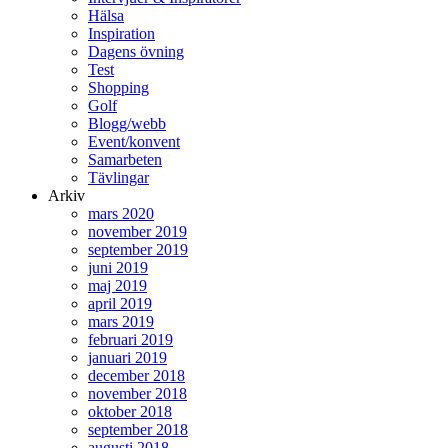
Hälsa
Inspiration
Dagens övning
Test
Shopping
Golf
Blogg/webb
Event/konvent
Samarbeten
Tävlingar
Arkiv
mars 2020
november 2019
september 2019
juni 2019
maj 2019
april 2019
mars 2019
februari 2019
januari 2019
december 2018
november 2018
oktober 2018
september 2018
augusti 2018