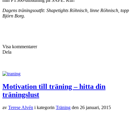
min PT360-utbildning på SAFE. Kul!
Dagens träningsoutfit: Shapetights Röhnisch, linne Röhnisch, topp
Björn Borg.
Visa kommentarer
Dela
Motivation till träning – hitta din
träningslust
av
Terese Alvén
i kategorin
Träning
den
26 januari, 2015