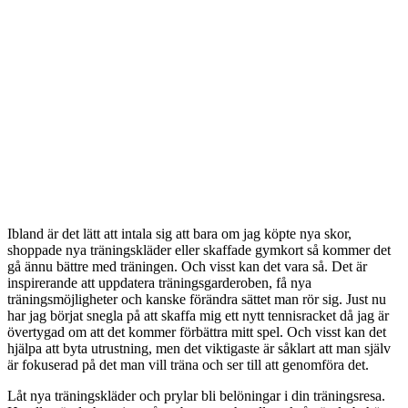
Ibland är det lätt att intala sig att bara om jag köpte nya skor,
shoppade nya träningskläder eller skaffade gymkort så kommer det
gå ännu bättre med träningen. Och visst kan det vara så. Det är
inspirerande att uppdatera träningsgarderoben, få nya
träningsmöjligheter och kanske förändra sättet man rör sig. Just nu
har jag börjat snegla på att skaffa mig ett nytt tennisracket då jag är
övertygad om att det kommer förbättra mitt spel. Och visst kan det
hjälpa att byta utrustning, men det viktigaste är såklart att man själv
är fokuserad på det man vill träna och ser till att genomföra det.
Låt nya träningskläder och prylar bli belöningar i din träningsresa.