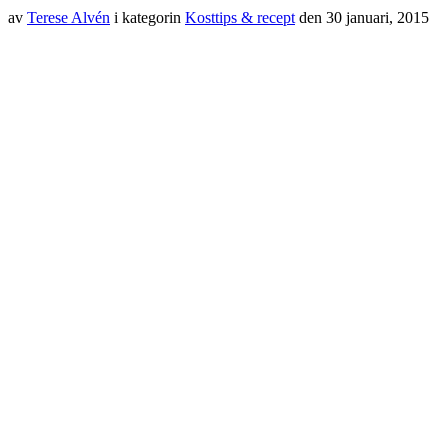
av
Terese Alvén
i kategorin
Kosttips & recept
den
30 januari, 2015