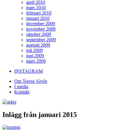
april 2010
mars 2010
februari 2010
januari 2010
december 2009
november 2009
oktober 2009
september 2009
augusti 2009
juli 2009
juni 2009
mars 2009
INSTAGRAM
Om Terese Alvén
I media
Kontakt
Inlägg från januari 2015