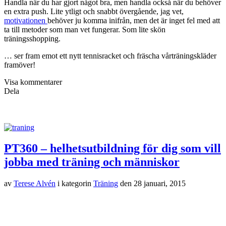
Handla när du har gjort något bra, men handla också när du behöver
en extra push. Lite ytligt och snabbt övergående, jag vet,
motivationen
behöver ju komma inifrån, men det är inget fel med att
ta till metoder som man vet fungerar. Som lite skön
träningsshopping.
… ser fram emot ett nytt tennisracket och fräscha vårträningskläder
framöver!
Visa kommentarer
Dela
PT360 – helhetsutbildning för dig som vill
jobba med träning och människor
av
Terese Alvén
i kategorin
Träning
den
28 januari, 2015