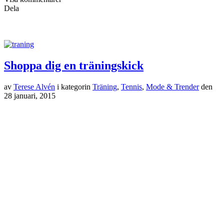
Dela
Shoppa dig en träningskick
av
Terese Alvén
i kategorin
Träning
,
Tennis
,
Mode & Trender
den
28 januari, 2015