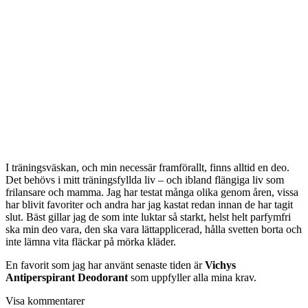
I träningsväskan, och min necessär framförallt, finns alltid en deo.
Det behövs i mitt träningsfyllda liv – och ibland flängiga liv som
frilansare och mamma. Jag har testat många olika genom åren, vissa
har blivit favoriter och andra har jag kastat redan innan de har tagit
slut. Bäst gillar jag de som inte luktar så starkt, helst helt parfymfri
ska min deo vara, den ska vara lättapplicerad, hålla svetten borta och
inte lämna vita fläckar på mörka kläder.
En favorit som jag har använt senaste tiden är
Vichys
Antiperspirant Deodorant
som uppfyller alla mina krav.
Visa kommentarer