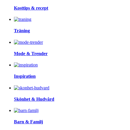
Kosttips & recept
Träning
Mode & Trender
Inspiration
Skönhet & Hudvård
Barn & Familj