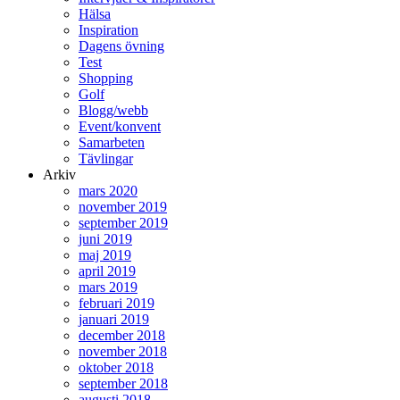
Hälsa
Inspiration
Dagens övning
Test
Shopping
Golf
Blogg/webb
Event/konvent
Samarbeten
Tävlingar
Arkiv
mars 2020
november 2019
september 2019
juni 2019
maj 2019
april 2019
mars 2019
februari 2019
januari 2019
december 2018
november 2018
oktober 2018
september 2018
augusti 2018