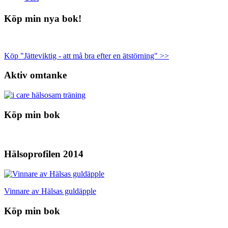
Köp min nya bok!
Köp "Jätteviktig - att må bra efter en ätstörning" >>
Aktiv omtanke
Köp min bok
Hälsoprofilen 2014
Vinnare av Hälsas guldäpple
Köp min bok