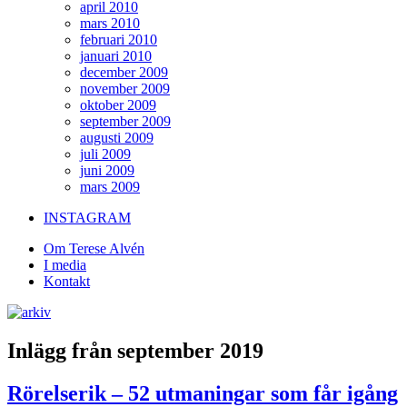
april 2010
mars 2010
februari 2010
januari 2010
december 2009
november 2009
oktober 2009
september 2009
augusti 2009
juli 2009
juni 2009
mars 2009
INSTAGRAM
Om Terese Alvén
I media
Kontakt
Inlägg från september 2019
Rörelserik – 52 utmaningar som får igång