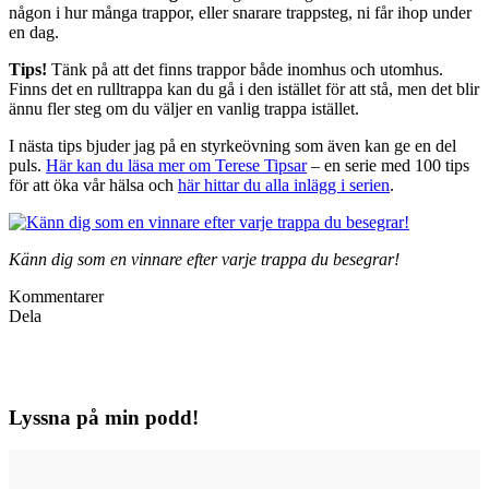
någon i hur många trappor, eller snarare trappsteg, ni får ihop under
en dag.
Tips!
Tänk på att det finns trappor både inomhus och utomhus.
Finns det en rulltrappa kan du gå i den istället för att stå, men det blir
ännu fler steg om du väljer en vanlig trappa istället.
I nästa tips bjuder jag på en styrkeövning som även kan ge en del
puls.
Här kan du läsa mer om Terese Tipsar
– en serie med 100 tips
för att öka vår hälsa och
här hittar du alla inlägg i serien
.
Känn dig som en vinnare efter varje trappa du besegrar!
Kommentarer
Dela
Lyssna på min podd!