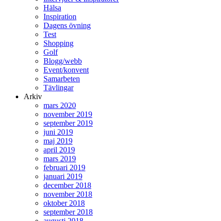
Hälsa
Inspiration
Dagens övning
Test
Shopping
Golf
Blogg/webb
Event/konvent
Samarbeten
Tävlingar
Arkiv
mars 2020
november 2019
september 2019
juni 2019
maj 2019
april 2019
mars 2019
februari 2019
januari 2019
december 2018
november 2018
oktober 2018
september 2018
augusti 2018