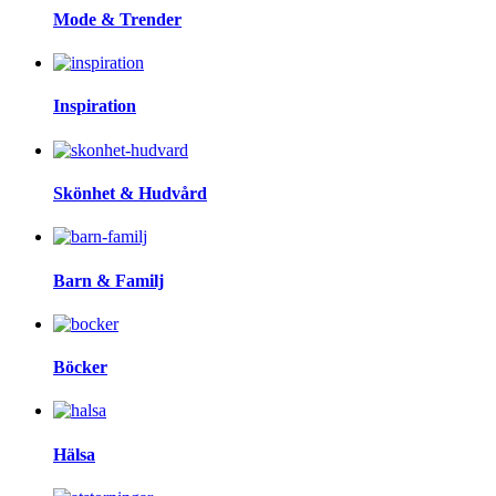
Mode & Trender
Inspiration
Skönhet & Hudvård
Barn & Familj
Böcker
Hälsa