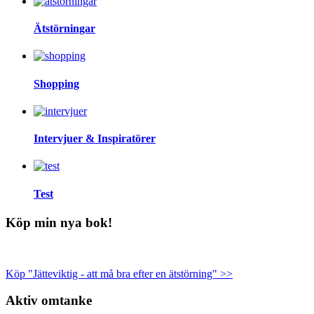
Ätstörningar
Shopping
Intervjuer & Inspiratörer
Test
Köp min nya bok!
Köp "Jätteviktig - att må bra efter en ätstörning" >>
Aktiv omtanke