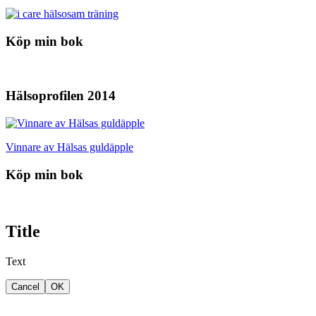
Köp min bok
Hälsoprofilen 2014
Vinnare av Hälsas guldäpple
Köp min bok
Title
Text
Cancel
OK