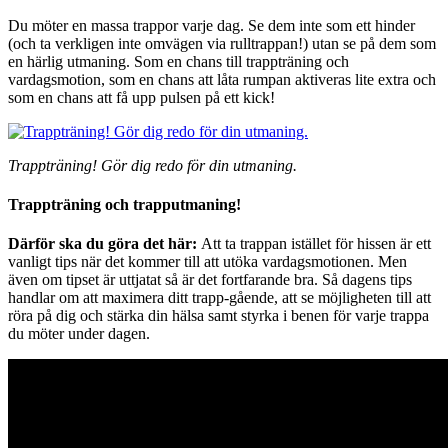
Du möter en massa trappor varje dag. Se dem inte som ett hinder
(och ta verkligen inte omvägen via rulltrappan!) utan se på dem som
en härlig utmaning. Som en chans till trappträning och
vardagsmotion, som en chans att låta rumpan aktiveras lite extra och
som en chans att få upp pulsen på ett kick!
Trappträning! Gör dig redo för din utmaning.
Trappträning och trapputmaning!
Därför ska du göra det här:
Att ta trappan istället för hissen är ett
vanligt tips när det kommer till att utöka vardagsmotionen. Men
även om tipset är uttjatat så är det fortfarande bra. Så dagens tips
handlar om att maximera ditt trapp-gående, att se möjligheten till att
röra på dig och stärka din hälsa samt styrka i benen för varje trappa
du möter under dagen.