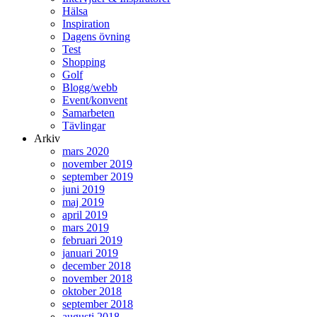
Hälsa
Inspiration
Dagens övning
Test
Shopping
Golf
Blogg/webb
Event/konvent
Samarbeten
Tävlingar
Arkiv
mars 2020
november 2019
september 2019
juni 2019
maj 2019
april 2019
mars 2019
februari 2019
januari 2019
december 2018
november 2018
oktober 2018
september 2018
augusti 2018