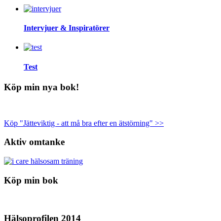
Intervjuer & Inspiratörer
Test
Köp min nya bok!
Köp "Jätteviktig - att må bra efter en ätstörning" >>
Aktiv omtanke
Köp min bok
Hälsoprofilen 2014