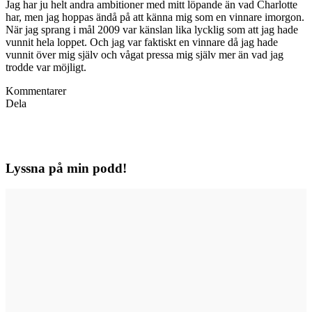
Jag har ju helt andra ambitioner med mitt löpande än vad Charlotte
har, men jag hoppas ändå på att känna mig som en vinnare imorgon.
När jag sprang i mål 2009 var känslan lika lycklig som att jag hade
vunnit hela loppet. Och jag var faktiskt en vinnare då jag hade
vunnit över mig själv och vågat pressa mig själv mer än vad jag
trodde var möjligt.
Kommentarer
Dela
Lyssna på min podd!