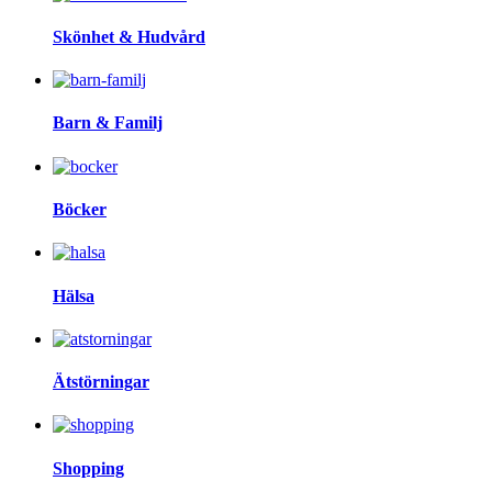
Skönhet & Hudvård
Barn & Familj
Böcker
Hälsa
Ätstörningar
Shopping