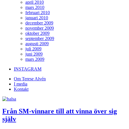
april 2010
mars 2010
februari 2010
januari 2010
december 2009
november 2009
oktober 2009
september 2009
augusti 2009
juli 2009
juni 2009
mars 2009
INSTAGRAM
Om Terese Alvén
I media
Kontakt
Från SM-vinnare till att vinna över sig
själv