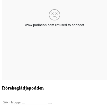
Rörelseglädjepodden