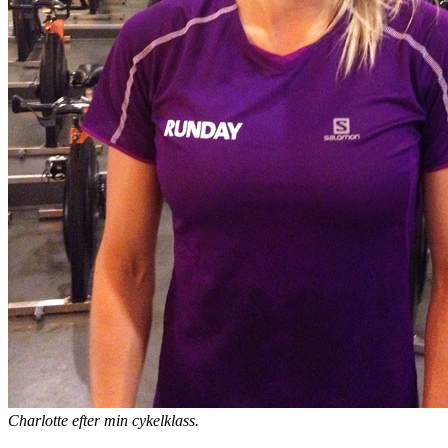
Charlotte efter min cykelklass.