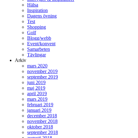
Hälsa
Inspiration
Dagens övning
Test
Shopping
Golf
Blogg/webb
Event/konvent
Samarbeten
Tävlingar
Arkiv
mars 2020
november 2019
september 2019
juni 2019
maj 2019
april 2019
mars 2019
februari 2019
januari 2019
december 2018
november 2018
oktober 2018
september 2018
augusti 2018