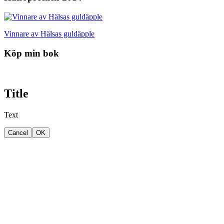
Vinnare av Hälsas guldäpple
Köp min bok
Title
Text
Cancel
OK