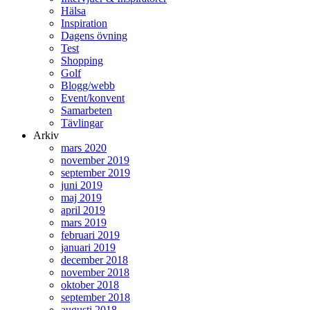
Hälsa
Inspiration
Dagens övning
Test
Shopping
Golf
Blogg/webb
Event/konvent
Samarbeten
Tävlingar
Arkiv
mars 2020
november 2019
september 2019
juni 2019
maj 2019
april 2019
mars 2019
februari 2019
januari 2019
december 2018
november 2018
oktober 2018
september 2018
augusti 2018