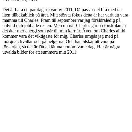
Det är bara ett par dagar kvar av 2011. Då passar det bra med en
liten tillbakablick på året. Mitt största fokus detta år har varit att vara
mamma till Charles. Fram till september var jag föräldraledig på
halvtid och jobbade resten. Men nu när Charles går på förskolan är
det åter mer energi som går till min karriär. Även om Charles alltid
kommer vara det viktigaste för mig. Charles umgås jag med på
morgnar, kvällar och på helgerna. Och han älskar att vara på
förskolan, så det är lätt att lämna honom varje dag. Här är några
utvalda bilder för att summera mitt 2011: