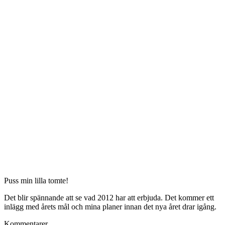
Puss min lilla tomte!
Det blir spännande att se vad 2012 har att erbjuda. Det kommer ett
inlägg med årets mål och mina planer innan det nya året drar igång.
Kommentarer