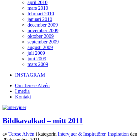
april 2010
mars 2010
februari 2010
januari 2010
december 2009
november 2009
oktober 2009
september 2009
augusti 2009
juli 2009
juni 2009
mars 2009
INSTAGRAM
Om Terese Alvén
I media
Kontakt
Bildkavalkad – mitt 2011
av
Terese Alvén
i kategorin
Intervjuer & Inspiratörer
,
Inspiration
den
29 december, 2011