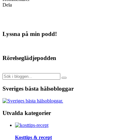
Dela
Lyssna på min podd!
Rörelseglädjepodden
Sveriges bästa hälsobloggar
Utvalda kategorier
Kosttips & recept