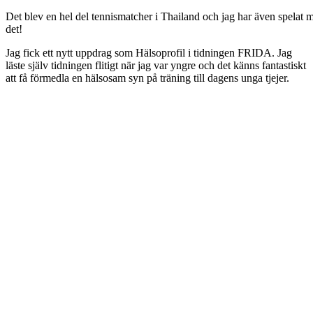
Det blev en hel del tennismatcher i Thailand och jag har även spelat m
det!
Jag fick ett nytt uppdrag som Hälsoprofil i tidningen FRIDA. Jag
läste själv tidningen flitigt när jag var yngre och det känns fantastiskt
att få förmedla en hälsosam syn på träning till dagens unga tjejer.