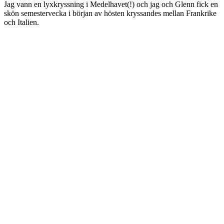
Jag vann en lyxkryssning i Medelhavet(!) och jag och Glenn fick en
skön semestervecka i början av hösten kryssandes mellan Frankrike
och Italien.