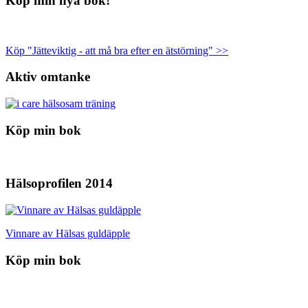
Köp min nya bok!
Köp "Jätteviktig - att må bra efter en ätstörning" >>
Aktiv omtanke
Köp min bok
Hälsoprofilen 2014
Vinnare av Hälsas guldäpple
Köp min bok