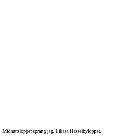
Midnattsloppet sprang jag. Likaså Hässelbyloppet.