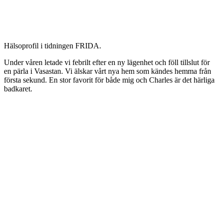
Hälsoprofil i tidningen FRIDA.
Under våren letade vi febrilt efter en ny lägenhet och föll tillslut för
en pärla i Vasastan. Vi älskar vårt nya hem som kändes hemma från
första sekund. En stor favorit för både mig och Charles är det härliga
badkaret.