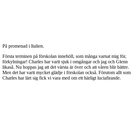
På promenad i Italien.
Första terminen på förskolan innehöll, som många varnat mig för,
förkylningar! Charles har varit sjuk i omgångar och jag och Glenn
likaså. Nu hoppas jag att det värsta är över och att våren blir bättre.
Men det har varit mycket glädje i förskolan också. Förutom allt som
Charles har lärt sig fick vi vara med om ett härligt luciafirande.