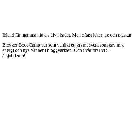
Ibland får mamma njuta själv i badet. Men oftast leker jag och plaska
Blogger Boot Camp var som vanligt ett grymt event som gav mig
energi och nya vänner i bloggvärlden. Och i vår firar vi 5-
årsjubileum!