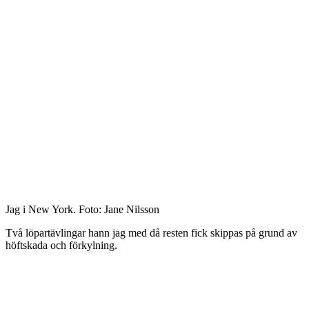
Jag i New York. Foto: Jane Nilsson
Två löpartävlingar hann jag med då resten fick skippas på grund av
höftskada och förkylning.