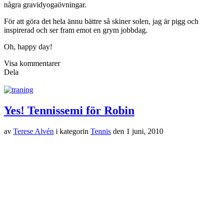
några gravidyogaövningar.
För att göra det hela ännu bättre så skiner solen, jag är pigg och
inspirerad och ser fram emot en grym jobbdag.
Oh, happy day!
Visa kommentarer
Dela
Yes! Tennissemi för Robin
av
Terese Alvén
i kategorin
Tennis
den
1 juni, 2010