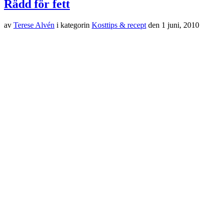
Rädd för fett
av
Terese Alvén
i kategorin
Kosttips & recept
den
1 juni, 2010