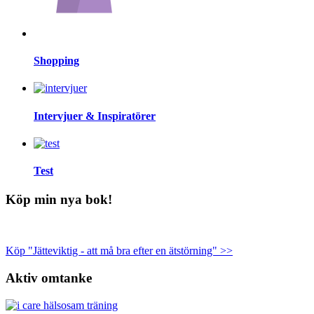
Shopping
Intervjuer & Inspiratörer
Test
Köp min nya bok!
Köp "Jätteviktig - att må bra efter en ätstörning" >>
Aktiv omtanke