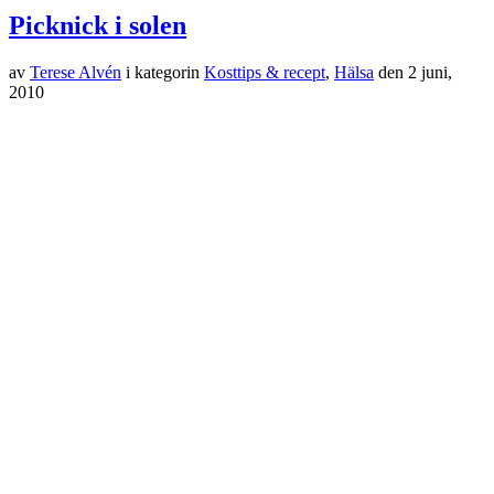
Picknick i solen
av
Terese Alvén
i kategorin
Kosttips & recept
,
Hälsa
den
2 juni,
2010