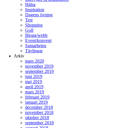
Hälsa
Inspiration
Dagens övning
Test
Shopping
Golf
Blogg/webb
Event/konvent
Samarbeten
Tävlingar
Arkiv
mars 2020
november 2019
september 2019
juni 2019
maj 2019
april 2019
mars 2019
februari 2019
januari 2019
december 2018
november 2018
oktober 2018
september 2018
augusti 2018