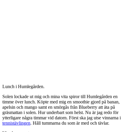
Lunch i Humlegården.
Solen lockade ut mig och mina vita spiror till Humlegården en
timme över lunch. Köpte med mig en smoothie gjord på banan,
apelsin och mango samt en smörgås från Blueberry att äta på
gräsmattan i solen. Hur underbart som helst. Nu är jag redo för
ytterligare några timmar vid datorn. Först ska jag utse vinnarna i
tennistävlingen
. Håll tummarna du som är med och tävlar.