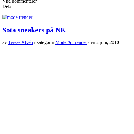
Visa kommentarer
Dela
Söta sneakers på NK
av
Terese Alvén
i kategorin
Mode & Trender
den
2 juni, 2010