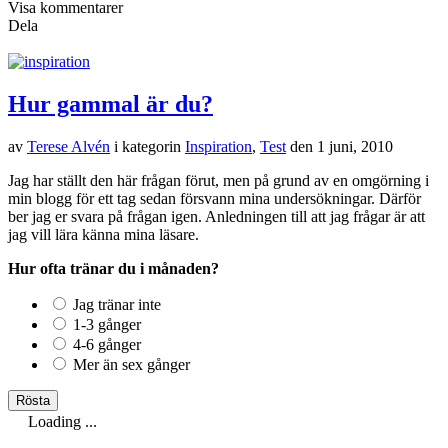
Visa kommentarer
Dela
Hur gammal är du?
av
Terese Alvén
i kategorin
Inspiration
,
Test
den
1 juni, 2010
Jag har ställt den här frågan förut, men på grund av en omgörning i
min blogg för ett tag sedan försvann mina undersökningar. Därför
ber jag er svara på frågan igen. Anledningen till att jag frågar är att
jag vill lära känna mina läsare.
Hur ofta tränar du i månaden?
Jag tränar inte
1-3 gånger
4-6 gånger
Mer än sex gånger
Loading ...