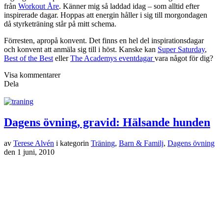
från
Workout Åre
. Känner mig så laddad idag – som alltid efter
inspirerade dagar. Hoppas att energin håller i sig till morgondagen
då styrketräning står på mitt schema.
Förresten, apropå konvent. Det finns en hel del inspirationsdagar
och konvent att anmäla sig till i höst. Kanske kan
Super Saturday
,
Best of the Best
eller
The Academys eventdagar
vara något för dig?
Visa kommentarer
Dela
Dagens övning, gravid: Hälsande hunden
av
Terese Alvén
i kategorin
Träning
,
Barn & Familj
,
Dagens övning
den
1 juni, 2010