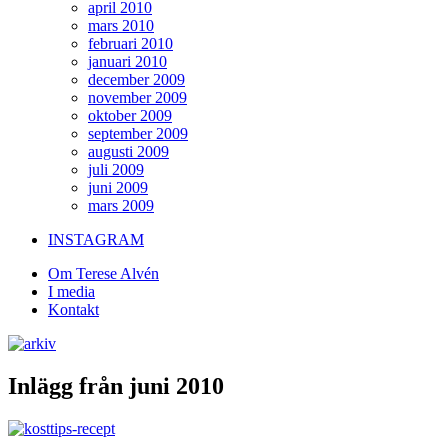
april 2010
mars 2010
februari 2010
januari 2010
december 2009
november 2009
oktober 2009
september 2009
augusti 2009
juli 2009
juni 2009
mars 2009
INSTAGRAM
Om Terese Alvén
I media
Kontakt
Inlägg från juni 2010