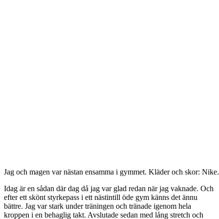
Jag och magen var nästan ensamma i gymmet. Kläder och skor: Nike.
Idag är en sådan där dag då jag var glad redan när jag vaknade. Och
efter ett skönt styrkepass i ett nästintill öde gym känns det ännu
bättre. Jag var stark under träningen och tränade igenom hela
kroppen i en behaglig takt. Avslutade sedan med lång stretch och